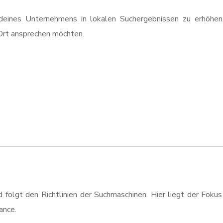
 deines Unternehmens in lokalen Suchergebnissen zu erhöhen
 Ort ansprechen möchten.
lgt den Richtlinien der Suchmaschinen. Hier liegt der Fokus
ance.