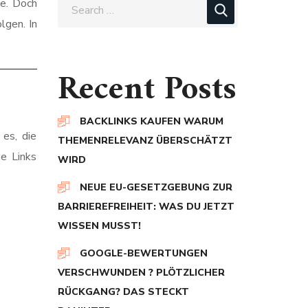
ie. Doch
lgen. In
Recent Posts
BACKLINKS KAUFEN WARUM
 es, die
THEMENRELEVANZ ÜBERSCHÄTZT
ne Links
WIRD
NEUE EU-GESETZGEBUNG ZUR
BARRIEREFREIHEIT: WAS DU JETZT
WISSEN MUSST!
GOOGLE-BEWERTUNGEN
VERSCHWUNDEN ? PLÖTZLICHER
RÜCKGANG? DAS STECKT