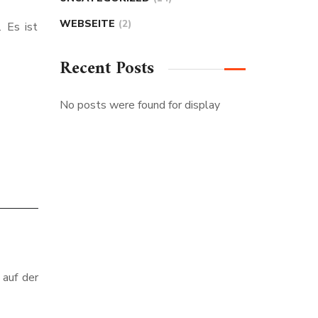
WEBSEITE
(2)
. Es ist
Recent Posts
No posts were found for display
 auf der