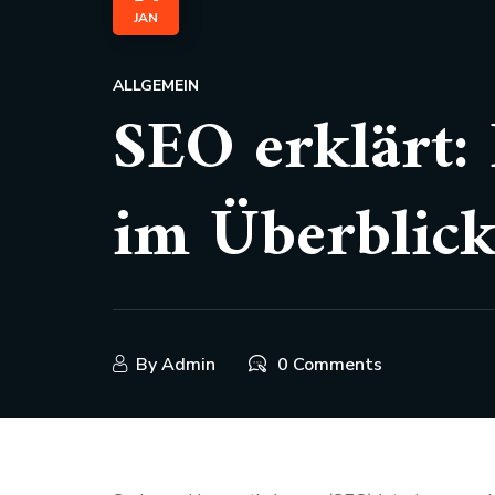
JAN
ALLGEMEIN
SEO erklärt:
im Überblic
By
Admin
0 Comments