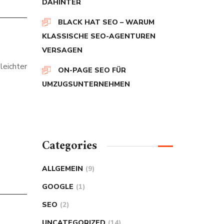
DAHINTER
BLACK HAT SEO – WARUM
KLASSISCHE SEO-AGENTUREN
VERSAGEN
leichter
ON-PAGE SEO FÜR
UMZUGSUNTERNEHMEN
Categories
ALLGEMEIN
(9)
GOOGLE
(1)
SEO
(2)
UNCATEGORIZED
(14)