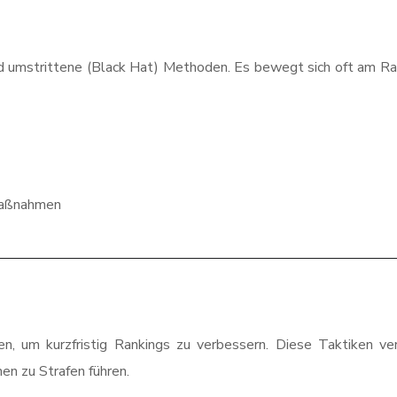
d umstrittene (Black Hat) Methoden. Es bewegt sich oft am R
Maßnahmen
 um kurzfristig Rankings zu verbessern. Diese Taktiken ve
en zu Strafen führen.