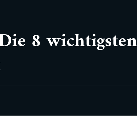
 Die 8 wichtigste
k