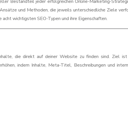
ller Bestandteil jeder erfolgreichen Online-Marketing-Strateg
Ansätze und Methoden, die jeweils unterschiedliche Ziele verfo
ie acht wichtigsten SEO-Typen und ihre Eigenschaften.
lte, die direkt auf deiner Website zu finden sind. Ziel ist
erhöhen, indem Inhalte, Meta-Titel, Beschreibungen und inter