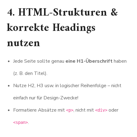
4. HTML-Strukturen &
korrekte Headings
nutzen
Jede Seite sollte genau
eine H1-Überschrift
haben
(z. B. den Titel).
Nutze H2, H3 usw. in logischer Reihenfolge – nicht
einfach nur für Design-Zwecke!
Formatiere Absätze mit
, nicht mit
oder
<p>
<div>
.
<span>