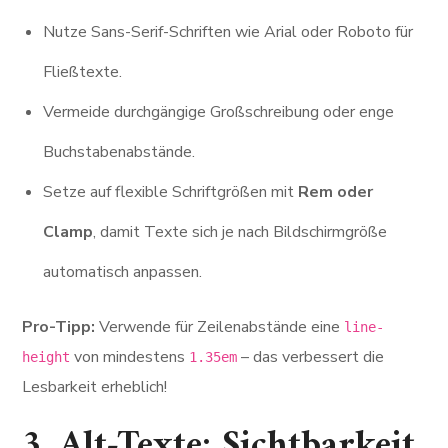
Nutze Sans-Serif-Schriften wie Arial oder Roboto für
Fließtexte.
Vermeide durchgängige Großschreibung oder enge
Buchstabenabstände.
Setze auf flexible Schriftgrößen mit
Rem oder
Clamp
, damit Texte sich je nach Bildschirmgröße
automatisch anpassen.
Pro-Tipp:
Verwende für Zeilenabstände eine
line-
von mindestens
– das verbessert die
height
1.35em
Lesbarkeit erheblich!
3. Alt-Texte: Sichtbarkeit