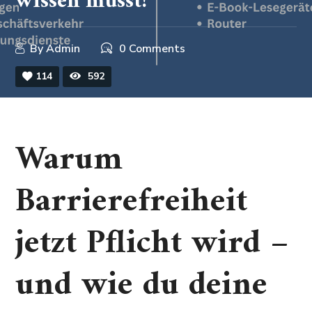
wissen musst!
By
Admin
0 Comments
114
592
Warum
Barrierefreiheit
jetzt Pflicht wird –
und wie du deine