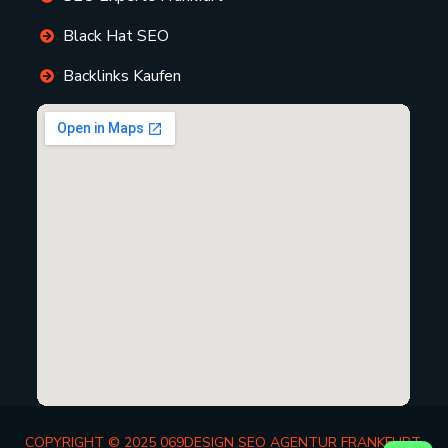
Black Hat SEO
Backlinks Kaufen
COPYRIGHT © 2025 069DESIGN SEO AGENTUR FRANKFURT.