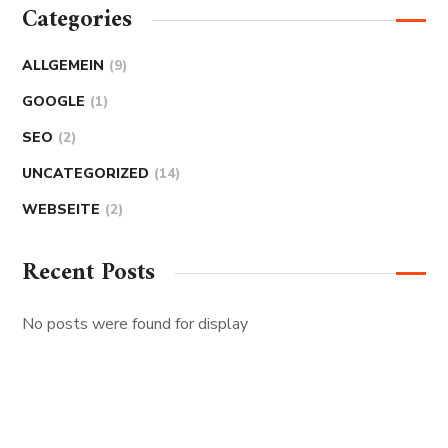
Categories
ALLGEMEIN
(9)
GOOGLE
(1)
SEO
(2)
UNCATEGORIZED
(14)
WEBSEITE
(2)
Recent Posts
No posts were found for display