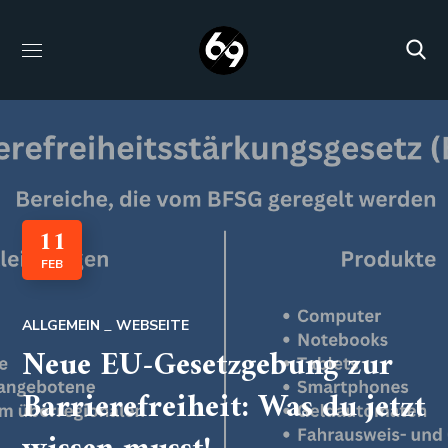
11
FEB
ALLGEMEIN
WEBSEITE
Neue EU-Gesetzgebung zur
Barrierefreiheit: Was du jetzt