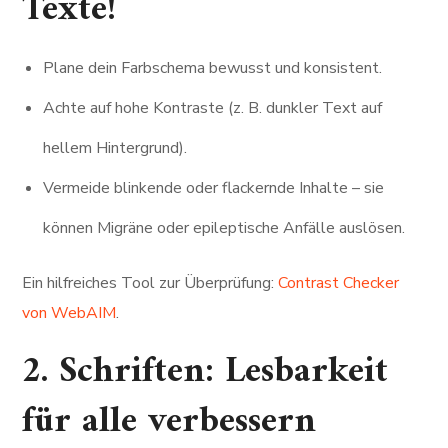
Texte!
Plane dein Farbschema bewusst und konsistent.
Achte auf hohe Kontraste (z. B. dunkler Text auf
hellem Hintergrund).
Vermeide blinkende oder flackernde Inhalte – sie
können Migräne oder epileptische Anfälle auslösen.
Ein hilfreiches Tool zur Überprüfung:
Contrast Checker
von WebAIM
.
2. Schriften: Lesbarkeit
für alle verbessern