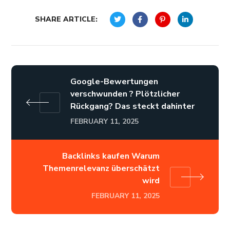
SHARE ARTICLE:
Google-Bewertungen
verschwunden ? Plötzlicher
Rückgang? Das steckt dahinter
FEBRUARY 11, 2025
Backlinks kaufen Warum
Themenrelevanz überschätzt
wird
FEBRUARY 11, 2025