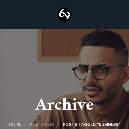
Archive
HOME
PORTFOLIO
POSTS TAGGED "BUSINESS"