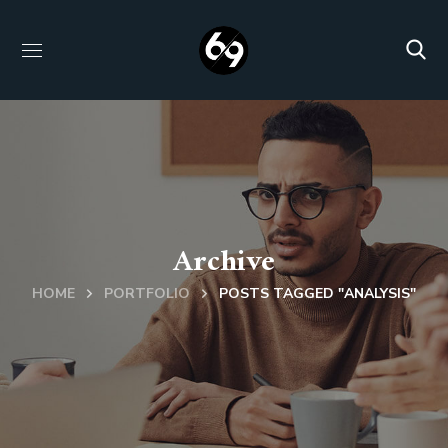
Archive
HOME
PORTFOLIO
POSTS TAGGED "ANALYSIS"