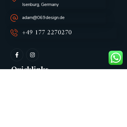
Isenburg, Germany
adam@069design.de
+49 177 2270270
Quicklinks
Über Adam
Impressum
Google SEO Frankfurt
Local SEO Frankfurt