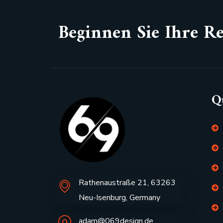
Beginnen Sie Ihre Re
Q
Rathenaustraße 21, 63263
Neu-Isenburg, Germany
adam@069design.de