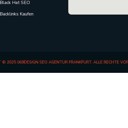
Black Hat SEO
Backlinks Kaufen
 © 2025 069DESIGN SEO AGENTUR FRANKFURT. ALLE RECHTE VO