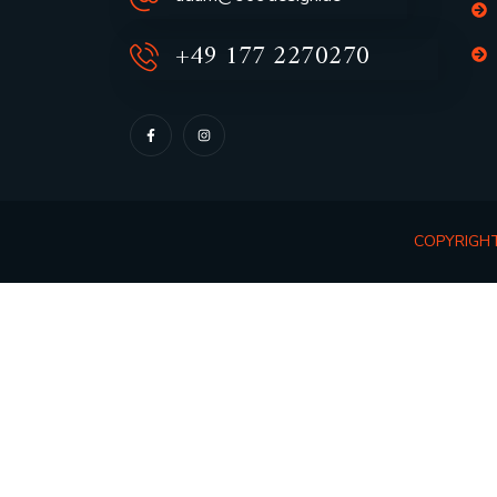
+49 177 2270270
COPYRIGHT